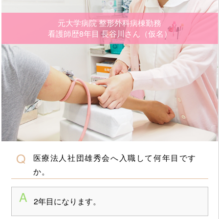
元大学病院 整形外科病棟勤務
看護師歴8年目
長谷川さん（仮名）
医療法人社団雄秀会へ入職して何年目です
か。
2年目になります。