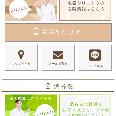
電話をかける
マップを見る
メールで送る
LINEで送る
渋谷院