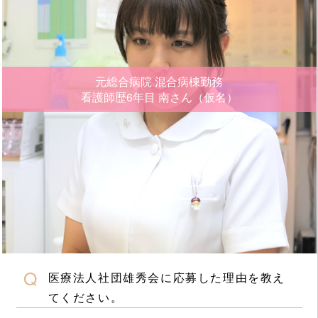
元総合病院 混合病棟勤務
看護師歴6年目
南さん（仮名）
医療法人社団雄秀会に応募した理由を教え
てください。