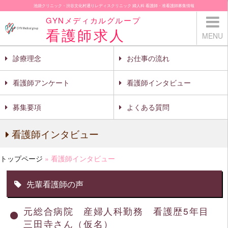
池袋クリニック・渋谷文化村通りレディスクリニック 婦人科 看護師・准看護師募集情報
GYNメディカルグループ
看護師求人
MENU
診療理念
お仕事の流れ
看護師アンケート
看護師インタビュー
募集要項
よくある質問
看護師インタビュー
トップページ
»
看護師インタビュー
先輩看護師の声
元総合病院 産婦人科勤務 看護歴5年目
三田寺さん（仮名）