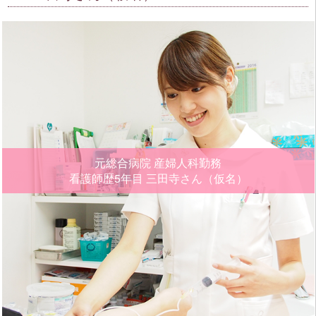
元総合病院 産婦人科勤務
看護師歴5年目
三田寺さん（仮名）